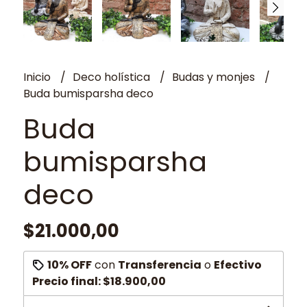
Inicio
Deco holística
Budas y monjes
Buda bumisparsha deco
Buda
bumisparsha
deco
$21.000,00
10% OFF
con
Transferencia
o
Efectivo
Precio final:
$18.900,00