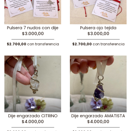
Pulsera 7 nudos con dije
Pulsera ojo tejida
$3.000,00
$3.000,00
$2.700,00
con transferencia
$2.700,00
con transferencia
Dije engarzado CITRINO
Dije engarzado AMATISTA
$4.000,00
$4.000,00