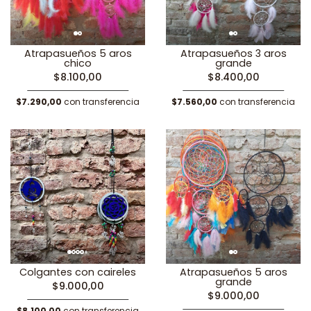
Atrapasueños 5 aros
Atrapasueños 3 aros
chico
grande
$8.100,00
$8.400,00
$7.290,00
con transferencia
$7.560,00
con transferencia
Colgantes con caireles
Atrapasueños 5 aros
grande
$9.000,00
$9.000,00
$8.100,00
con transferencia