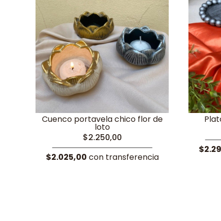
Cuenco portavela chico flor de
Plat
loto
$2.250,00
$2.2
$2.025,00
con transferencia