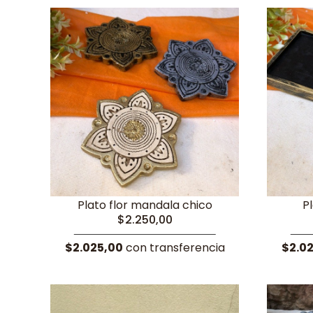
Plato flor mandala chico
P
$2.250,00
$2.025,00
con transferencia
$2.0