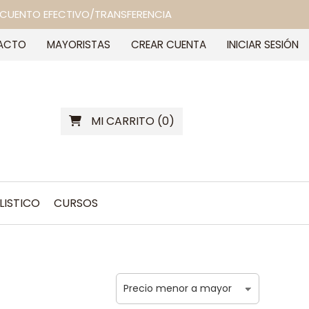
 DESCUENTO EFECTIVO/TRANSFERENCIA
ACTO
MAYORISTAS
CREAR CUENTA
INICIAR SESIÓN
MI CARRITO
(
0
)
LISTICO
CURSOS