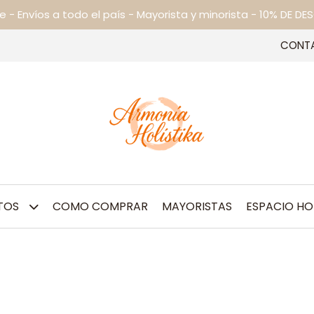
ne - Envíos a todo el país - Mayorista y minorista - 10% DE
CONT
TOS
COMO COMPRAR
MAYORISTAS
ESPACIO HO