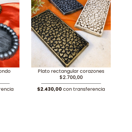
dondo
Plato rectangular corazones
$2.700,00
rencia
$2.430,00
con transferencia