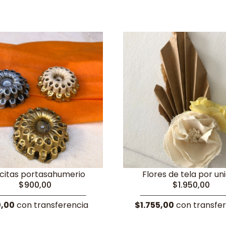
rcitas portasahumerio
Flores de tela por un
$900,00
$1.950,00
0,00
con transferencia
$1.755,00
con transfe