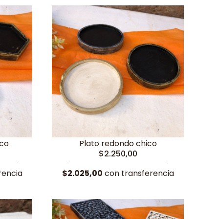
ico
Plato redondo chico
$2.250,00
rencia
$2.025,00
con transferencia