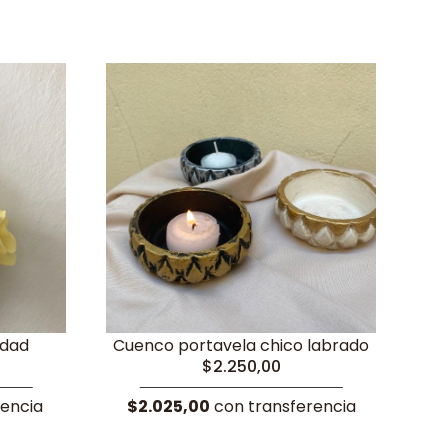
idad
Cuenco portavela chico labrado
$2.250,00
rencia
$2.025,00
con transferencia