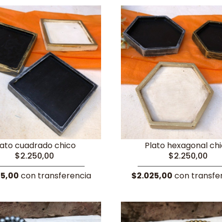
lato cuadrado chico
Plato hexagonal ch
$2.250,00
$2.250,00
25,00
con transferencia
$2.025,00
con transfe