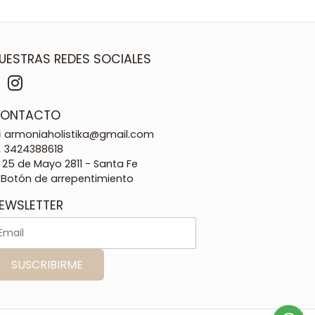
UESTRAS REDES SOCIALES
ONTACTO
armoniaholistika@gmail.com
3424388618
25 de Mayo 2811 - Santa Fe
Botón de arrepentimiento
EWSLETTER
SUSCRIBIRME