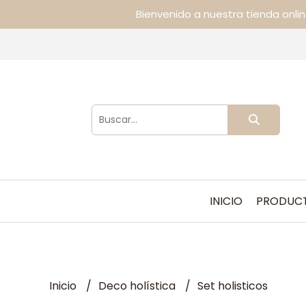
Bienvenido a nuestra tienda onli
INICIO
PRODUC
Inicio
Deco holística
Set holisticos