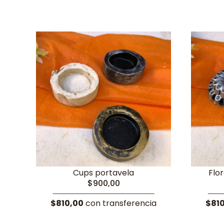
Cups portavela
Flo
$900,00
$810,00
con transferencia
$81