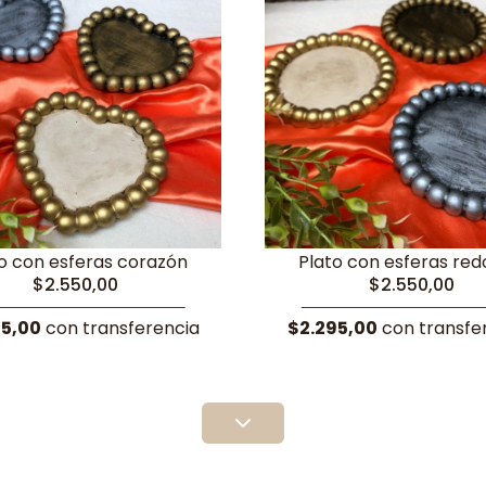
o con esferas corazón
Plato con esferas re
$2.550,00
$2.550,00
95,00
con transferencia
$2.295,00
con transfe