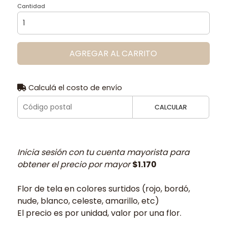
Cantidad
AGREGAR AL CARRITO
Calculá el costo de envío
CALCULAR
Inicia sesión con tu cuenta mayorista para
obtener el precio por mayor
$1.170
Flor de tela en colores surtidos (rojo, bordó,
nude, blanco, celeste, amarillo, etc)
El precio es por unidad, valor por una flor.