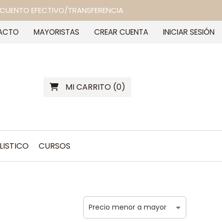
 DESCUENTO EFECTIVO/TRANSFERENCIA
ACTO
MAYORISTAS
CREAR CUENTA
INICIAR SESIÓN
MI CARRITO
(
0
)
LISTICO
CURSOS