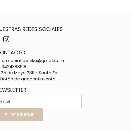
UESTRAS REDES SOCIALES
ONTACTO
armoniaholistika@gmail.com
3424388618
25 de Mayo 2811 - Santa Fe
Botón de arrepentimiento
EWSLETTER
SUSCRIBIRME