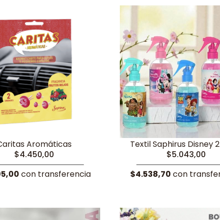
Caritas Aromáticas
Textil Saphirus Disney 2
$4.450,00
$5.043,00
05,00
con transferencia
$4.538,70
con transfe