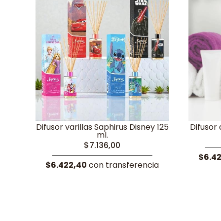
Difusor varillas Saphirus Disney 125
Difusor 
ml.
$7.136,00
$6.4
$6.422,40
con transferencia