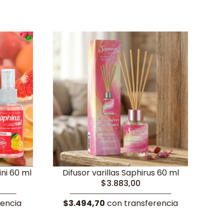
ni 60 ml
Difusor varillas Saphirus 60 ml
$3.883,00
rencia
$3.494,70
con transferencia