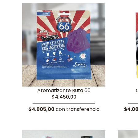
Aromatizante Ruta 66
$4.450,00
$4.005,00
con transferencia
$4.0