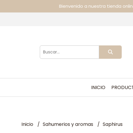
Bienvenido a nuestra tienda onli
INICIO
PRODUC
Inicio
Sahumerios y aromas
Saphirus