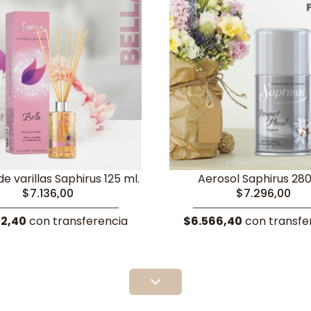
de varillas Saphirus 125 ml.
Aerosol Saphirus 28
$7.136,00
$7.296,00
22,40
con transferencia
$6.566,40
con transfe