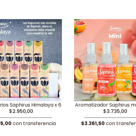
ios Saphirus Himalaya x 6
Aromatizador Saphirus mi
$2.950,00
$3.735,00
55,00
con transferencia
$3.361,50
con transfe