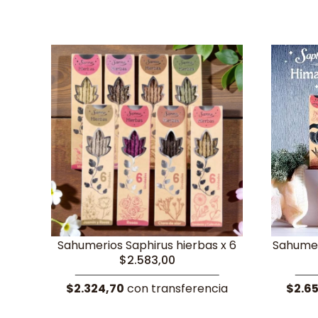
Sahumerios Saphirus hierbas x 6
Sahumer
$2.583,00
$2.324,70
con transferencia
$2.6