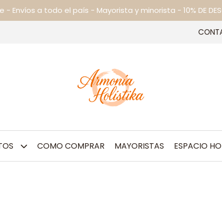
ne - Envíos a todo el país - Mayorista y minorista - 10% DE
CONT
TOS
COMO COMPRAR
MAYORISTAS
ESPACIO HO