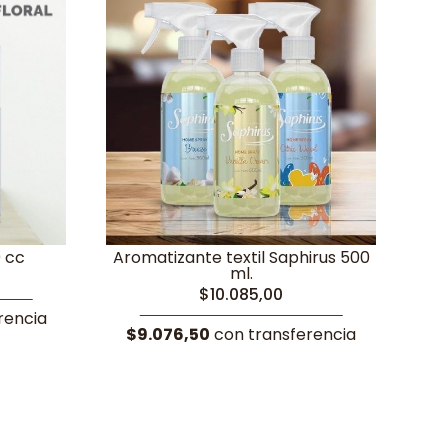
0 cc
Aromatizante textil Saphirus 500
ml.
$10.085,00
rencia
$9.076,50
con transferencia