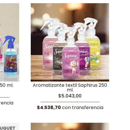
50 ml.
Aromatizante textil Saphirus 250
ml.
$5.043,00
rencia
$4.538,70
con transferencia