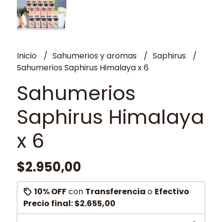
Inicio
Sahumerios y aromas
Saphirus
Sahumerios Saphirus Himalaya x 6
Sahumerios
Saphirus Himalaya
x 6
$2.950,00
10% OFF
con
Transferencia
o
Efectivo
Precio final:
$2.655,00