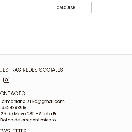
CALCULAR
UESTRAS REDES SOCIALES
ONTACTO
armoniaholistika@gmail.com
3424388618
25 de Mayo 2811 - Santa Fe
Botón de arrepentimiento
EWSLETTER