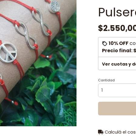
Pulse
$2.550,0
10% OFF
co
Precio final:
$
Ver cuotas y 
Cantidad
Calculá el cos