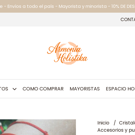
ne - Envíos a todo el país - Mayorista y minorista - 10% DE
CONT
TOS
COMO COMPRAR
MAYORISTAS
ESPACIO HO
Inicio
Crista
Accesorios y pu