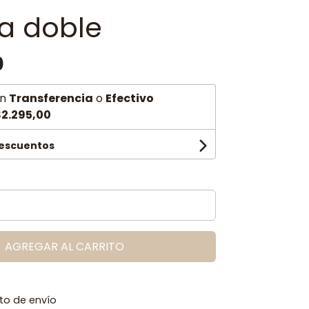
ra doble
0
n
Transferencia
o
Efectivo
2.295,00
descuentos
AGREGAR AL CARRITO
to de envío