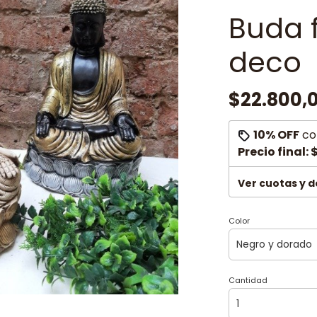
Buda f
deco
$22.800,
10% OFF
co
Precio final:
$
Ver cuotas y 
Color
Cantidad