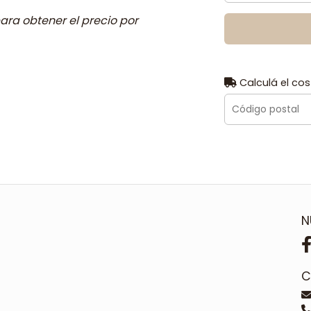
ara obtener el precio por
Calculá el cos
N
C