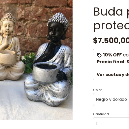
Buda 
prote
$7.500,0
10% OFF
co
Precio final:
$
Ver cuotas y 
Color
Cantidad