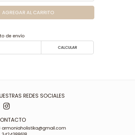
AGREGAR AL CARRITO
to de envío
CALCULAR
UESTRAS REDES SOCIALES
ONTACTO
armoniaholistika@gmail.com
3424388618