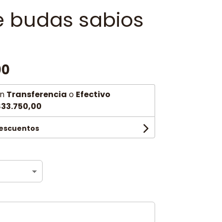
e budas sabios
00
n
Transferencia
o
Efectivo
33.750,00
descuentos