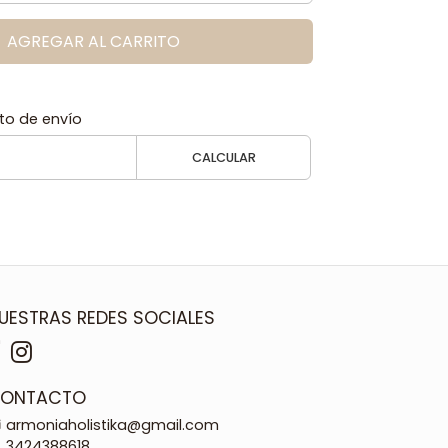
AGREGAR AL CARRITO
to de envío
CALCULAR
UESTRAS REDES SOCIALES
ONTACTO
armoniaholistika@gmail.com
3424388618