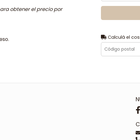
ara obtener el precio por
Calculá el cos
eso.
N
C