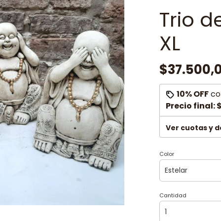
Trio d
XL
$37.500,
10% OFF
co
Precio final:
$
Ver cuotas y 
Color
Cantidad