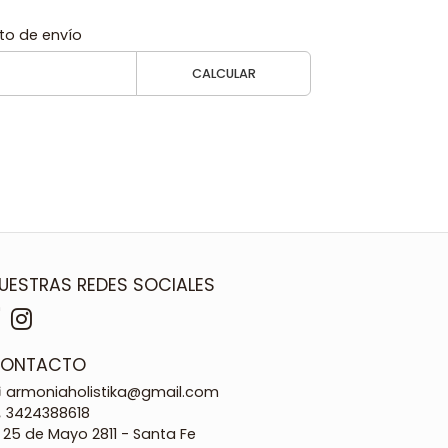
to de envío
CALCULAR
UESTRAS REDES SOCIALES
ONTACTO
armoniaholistika@gmail.com
3424388618
25 de Mayo 2811 - Santa Fe