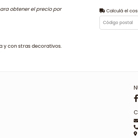
ara obtener el precio por
Calculá el cos
 y con stras decorativos.
N
C