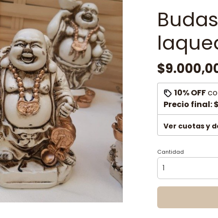
Budas
laque
$9.000,0
10% OFF
co
Precio final:
$
Ver cuotas y 
Cantidad