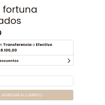
 fortuna
ados
0
n
Transferencia
o
Efectivo
8.100,00
descuentos
AGREGAR AL CARRITO