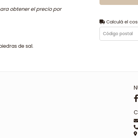
ara obtener el precio por
Calculá el cos
piedras de sal.
N
C