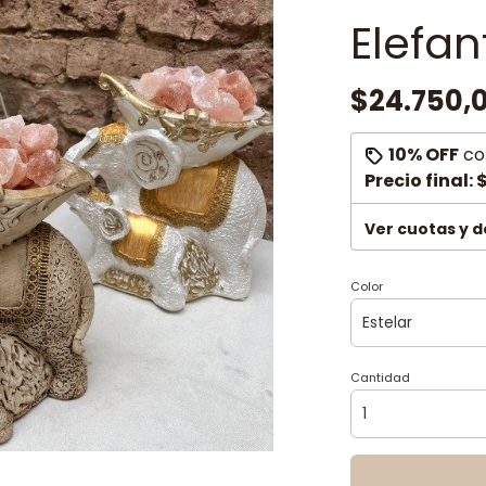
Elefan
$24.750,
10% OFF
co
Precio final:
$
Ver cuotas y 
Color
Cantidad