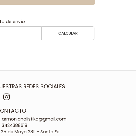
to de envío
CALCULAR
UESTRAS REDES SOCIALES
ONTACTO
armoniaholistika@gmail.com
3424388618
25 de Mayo 2811 - Santa Fe