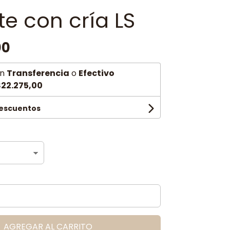
te con cría LS
00
n
Transferencia
o
Efectivo
22.275,00
descuentos
AGREGAR AL CARRITO