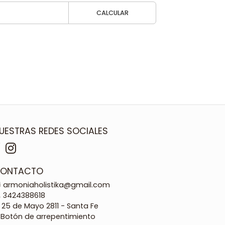
CALCULAR
UESTRAS REDES SOCIALES
ONTACTO
armoniaholistika@gmail.com
3424388618
25 de Mayo 2811 - Santa Fe
Botón de arrepentimiento