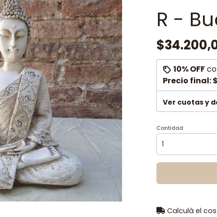
R - B
$34.200,
10% OFF
co
Precio final:
$
Ver cuotas y 
Cantidad
Calculá el cos