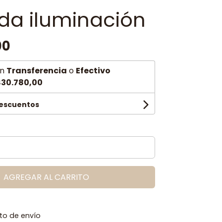
uda iluminación
00
n
Transferencia
o
Efectivo
30.780,00
descuentos
AGREGAR AL CARRITO
to de envío