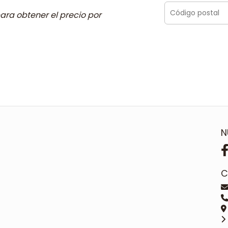
ara obtener el precio por
N
C