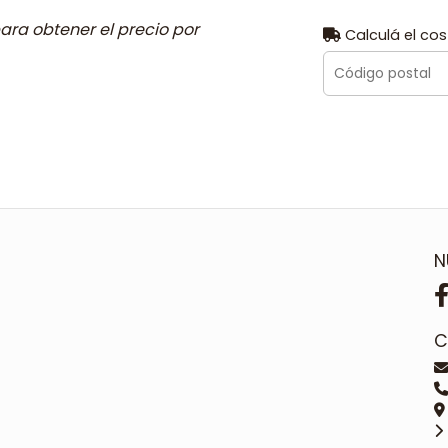
ara obtener el precio por
Calculá el cos
N
C