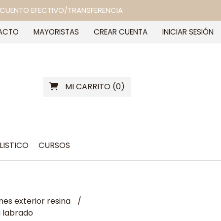
 DESCUENTO EFECTIVO/TRANSFERENCIA
ACTO
MAYORISTAS
CREAR CUENTA
INICIAR SESIÓN
MI CARRITO
(
0
)
LISTICO
CURSOS
es exterior resina
 labrado