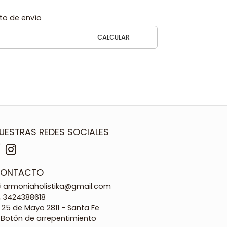
to de envío
CALCULAR
UESTRAS REDES SOCIALES
ONTACTO
armoniaholistika@gmail.com
3424388618
25 de Mayo 2811 - Santa Fe
Botón de arrepentimiento