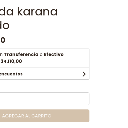
uda karana
do
00
n
Transferencia
o
Efectivo
34.110,00
descuentos
AGREGAR AL CARRITO