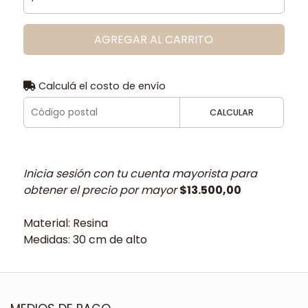
AGREGAR AL CARRITO
Calculá el costo de envío
CALCULAR
Inicia sesión con tu cuenta mayorista para
obtener el precio por mayor
$13.500,00
Material: Resina
Medidas: 30 cm de alto