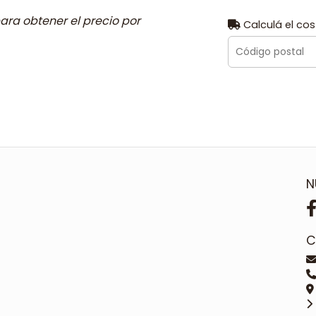
ara obtener el precio por
Calculá el cos
N
C