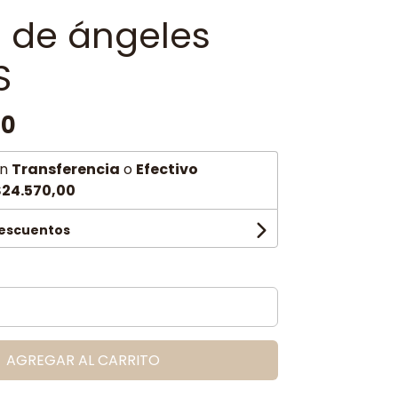
a de ángeles
S
00
n
Transferencia
o
Efectivo
24.570,00
descuentos
AGREGAR AL CARRITO