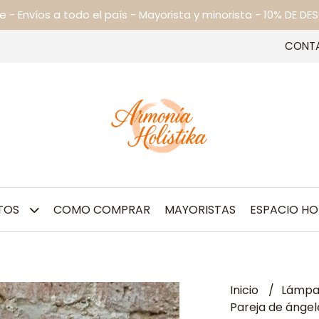
ne - Envíos a todo el país - Mayorista y minorista - 10% DE
CONT
TOS
COMO COMPRAR
MAYORISTAS
ESPACIO HO
Inicio
Lámpar
Pareja de ángele