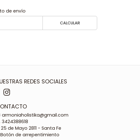
to de envío
CALCULAR
UESTRAS REDES SOCIALES
ONTACTO
armoniaholistika@gmail.com
3424388618
25 de Mayo 2811 - Santa Fe
Botón de arrepentimiento