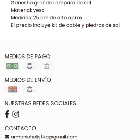
Ganesha grande Lampara de sal
Material: yeso
Medidas: 25 cm de alto aprox.
El precio incluye kit de cable y piedras de sal
MEDIOS DE PAGO
MEDIOS DE ENVÍO
NUESTRAS REDES SOCIALES
CONTACTO
armoniaholistika@gmail.com