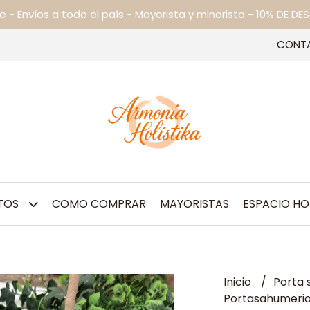
ne - Envíos a todo el país - Mayorista y minorista - 10% DE
CONT
TOS
COMO COMPRAR
MAYORISTAS
ESPACIO HO
Inicio
Porta
Portasahumerio