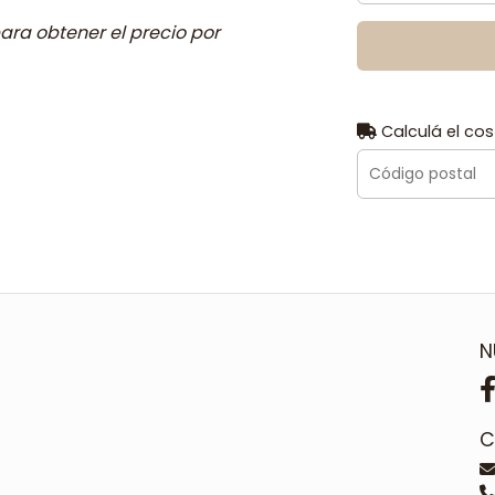
ara obtener el precio por
Calculá el cos
N
C