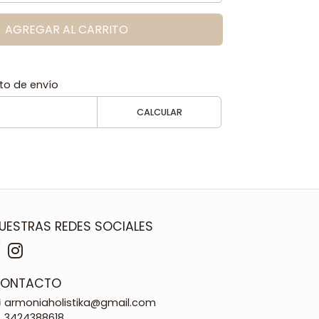
AGREGAR AL CARRITO
to de envío
CALCULAR
UESTRAS REDES SOCIALES
ONTACTO
armoniaholistika@gmail.com
3424388618