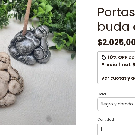
Porta
buda 
$2.025,0
10% OFF
co
Precio final:
$
Ver cuotas y 
Color
Cantidad