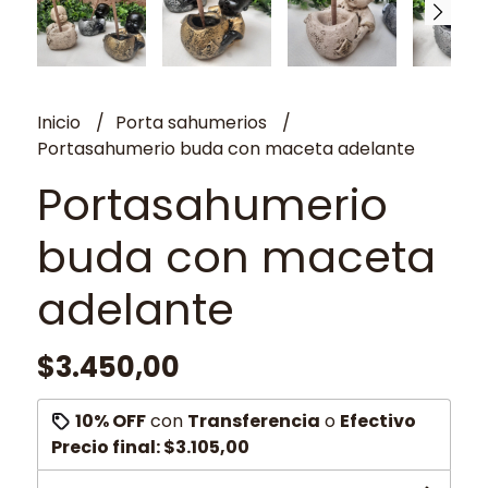
Inicio
Porta sahumerios
Portasahumerio buda con maceta adelante
Portasahumerio
buda con maceta
adelante
$3.450,00
10% OFF
con
Transferencia
o
Efectivo
Precio final:
$3.105,00