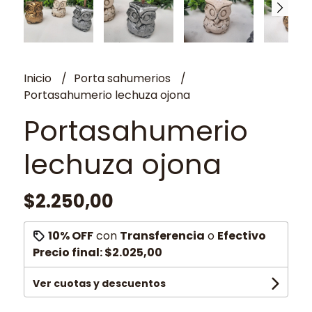
Inicio
Porta sahumerios
Portasahumerio lechuza ojona
Portasahumerio
lechuza ojona
$2.250,00
10% OFF
con
Transferencia
o
Efectivo
Precio final:
$2.025,00
Ver cuotas y descuentos