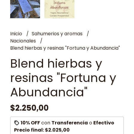
Inicio
Sahumerios y aromas
Nacionales
Blend hierbas y resinas "Fortuna y Abundancia"
Blend hierbas y
resinas "Fortuna y
Abundancia"
$2.250,00
10% OFF
con
Transferencia
o
Efectivo
Precio final:
$2.025,00