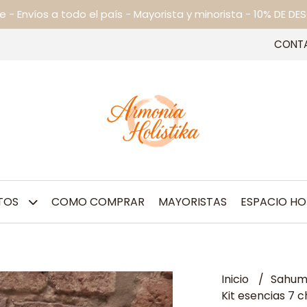
ne - Envíos a todo el país - Mayorista y minorista - 10% DE
CONT
TOS
COMO COMPRAR
MAYORISTAS
ESPACIO HO
Inicio
Sahum
Kit esencias 7 