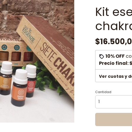
Kit es
chakr
$16.500,
10% OFF
co
Precio final:
$
Ver cuotas y 
Cantidad