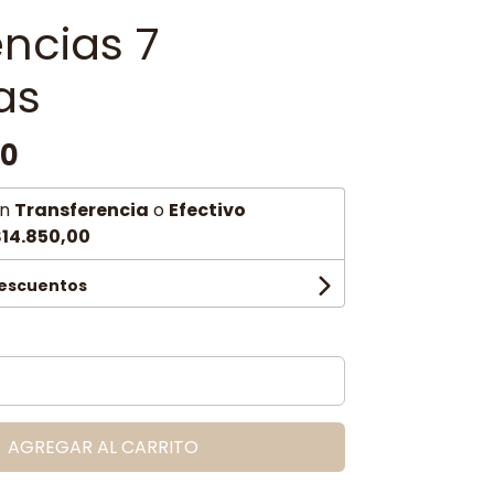
encias 7
as
00
n
Transferencia
o
Efectivo
14.850,00
descuentos
AGREGAR AL CARRITO