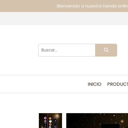
Bienvenido a nuestra tienda onli
INICIO
PRODUC