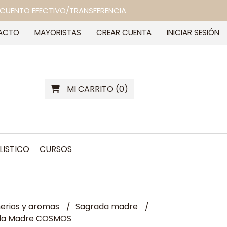
 DESCUENTO EFECTIVO/TRANSFERENCIA
ACTO
MAYORISTAS
CREAR CUENTA
INICIAR SESIÓN
MI CARRITO
(
0
)
LISTICO
CURSOS
erios y aromas
Sagrada madre
da Madre COSMOS