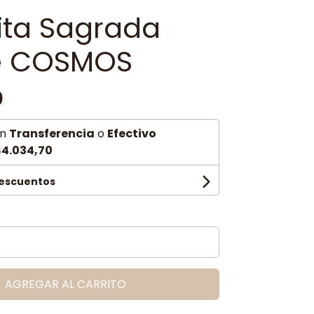
ta Sagrada
e COSMOS
0
n
Transferencia
o
Efectivo
4.034,70
descuentos
AGREGAR AL CARRITO