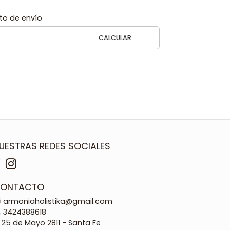
to de envío
CALCULAR
UESTRAS REDES SOCIALES
ONTACTO
armoniaholistika@gmail.com
3424388618
25 de Mayo 2811 - Santa Fe