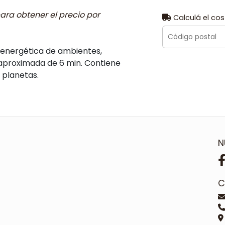
ara obtener el precio por
Calculá el cos
energética de ambientes,
n aproximada de 6 min. Contiene
 planetas.
N
C